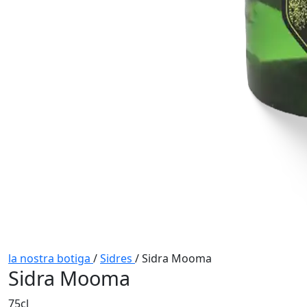
la nostra botiga
/
Sidres
/
Sidra Mooma
Sidra Mooma
75cl