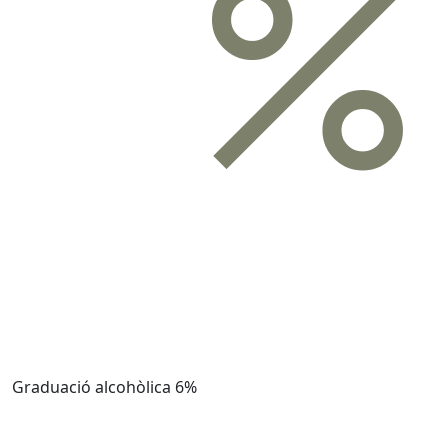
Graduació alcohòlica
6%