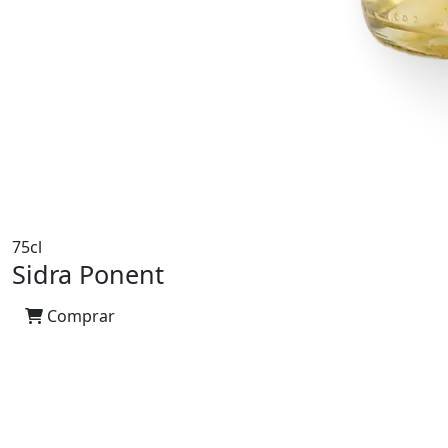
75cl
Sidra Ponent
Comprar