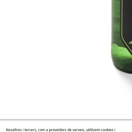
Nosaltres i tercers, com a proveïdors de serveis, utilitzem cookies i