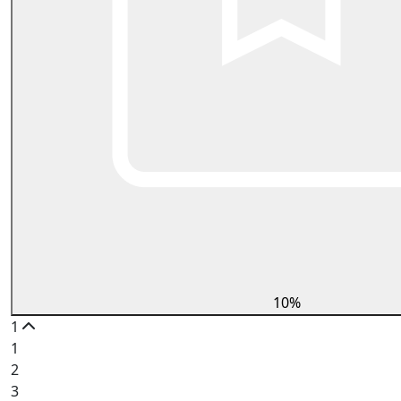
10%
1
1
2
3