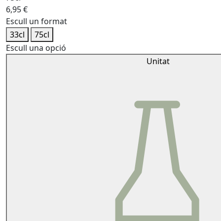
6,95
€
Escull un format
33cl
75cl
Escull una opció
Unitat