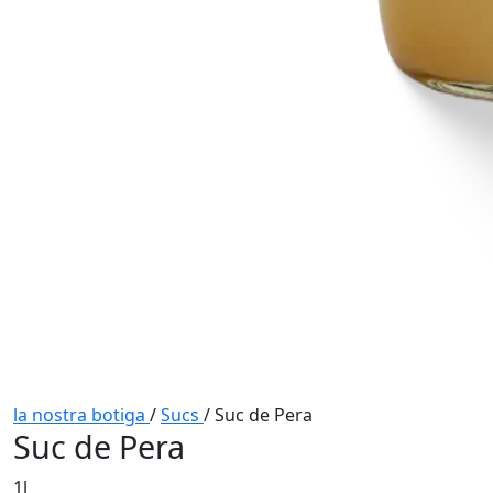
la nostra botiga
/
Sucs
/
Suc de Pera
Suc de Pera
1l