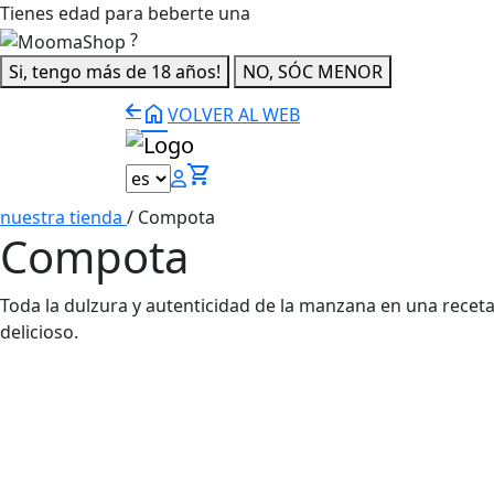
Tienes edad para beberte una
?
Si, tengo más de 18 años!
NO, SÓC MENOR
home
VOLVER AL WEB
shopping_cart
nuestra tienda
/
Compota
Compota
Toda la dulzura y autenticidad de la manzana en una receta
delicioso.