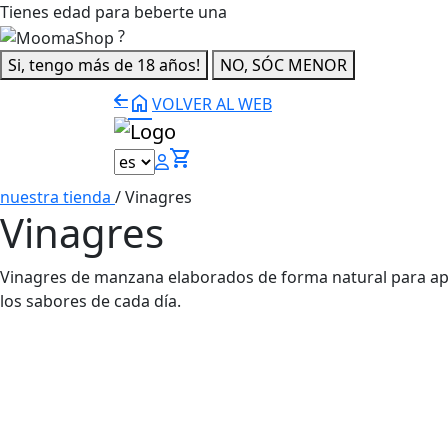
Tienes edad para beberte una
?
Si, tengo más de 18 años!
NO, SÓC MENOR
home
VOLVER AL WEB
shopping_cart
nuestra tienda
/
Vinagres
Vinagres
Vinagres de manzana elaborados de forma natural para apor
los sabores de cada día.