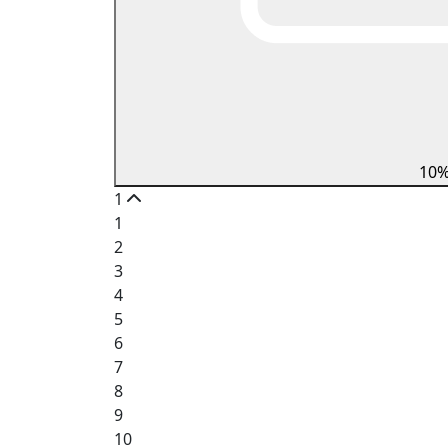
10
1
1
2
3
4
5
6
7
8
9
10